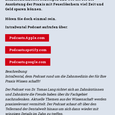
Ausrüstung der Praxis mit Feuerlöschern viel Zeit und
Geld sparen können.
Hören Sie doch einmal rein.
IntraDental Podcast aufrufen über:
Podcasts.Apple.com
Podcasts.spotify.com
Podcasts.google.com
Beschreibung:
IntraDental, dem Podcast rund um die Zahnmedizin der für Ihre
Praxis Wissen schafft!
Der Podcast von Dr. Tomas Lang richtet sich an Zahnärztinnen
und Zahnärzte die Freude haben über ihr Fachgebiet
nachzudenken. Aktuelle Themen aus der Wissenschaft werden
praxisrelevant vermittelt. Der Podcast schaut oft über den
Tellerrand der Dentalwelt hinaus um sich dann wieder mit
winzigen Details im Zahn zu treffen.