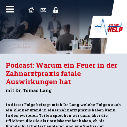
Podcast: Warum ein Feuer in der
Zahnarztpraxis fatale
Auswirkungen hat
mit Dr. Tomas Lang
In dieser Folge befragt mich Dr. Lang welche Folgen auch
ein kleiner Brand in einer Zahnarztpraxis haben kann.
In den weiteren Teilen sprechen wir dann über die
Pflichten die Sie als Praxisbetreiber haben, ob Sie
Brandschutzhelfer benötigen und wie Sie bei der