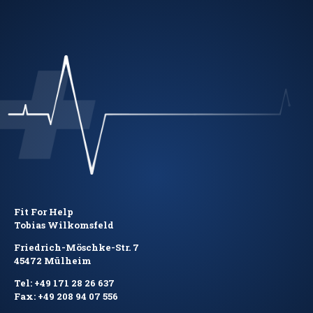
Fit For Help
Tobias Wilkomsfeld
Friedrich-Möschke-Str. 7
45472 Mülheim
Tel: +49 171 28 26 637
Fax: +49 208 94 07 556