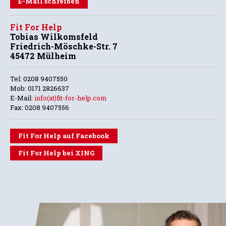
E-Mail schreiben
Fit For Help
Tobias Wilkomsfeld
Friedrich-Möschke-Str. 7
45472 Mülheim
Tel: 0208 9407550
Mob: 0171 2826637
E-Mail:
info(at)fit-for-help.com
Fax: 0208 9407556
Fit For Help auf Facebook
Fit For Help bei XING