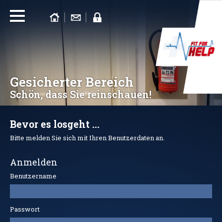
Gesicherter Bereich
Schön, dass Sie reinschauen!
Bevor es losgeht ...
Bitte melden Sie sich mit Ihren Benutzerdaten an.
Anmelden
Benutzername
Passwort