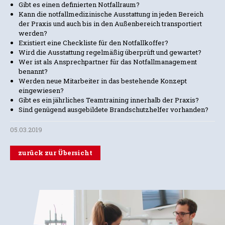
Gibt es einen definierten Notfallraum?
Kann die notfallmedizinische Ausstattung in jeden Bereich
der Praxis und auch bis in den Außenbereich transportiert
werden?
Existiert eine Checkliste für den Notfallkoffer?
Wird die Ausstattung regelmäßig überprüft und gewartet?
Wer ist als Ansprechpartner für das Notfallmanagement
benannt?
Werden neue Mitarbeiter in das bestehende Konzept
eingewiesen?
Gibt es ein jährliches Teamtraining innerhalb der Praxis?
Sind genügend ausgebildete Brandschutzhelfer vorhanden?
05.03.2019
zurück zur Übersicht