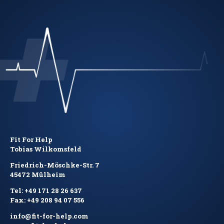
Fit For Help
Tobias Wilkomsfeld
Friedrich-Möschke-Str. 7
45472 Mülheim
Tel: +49 171 28 26 637
Fax: +49 208 94 07 556
info@fit-for-help.com